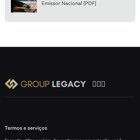
Emissor Nacional [PDF]
Termos e serviços