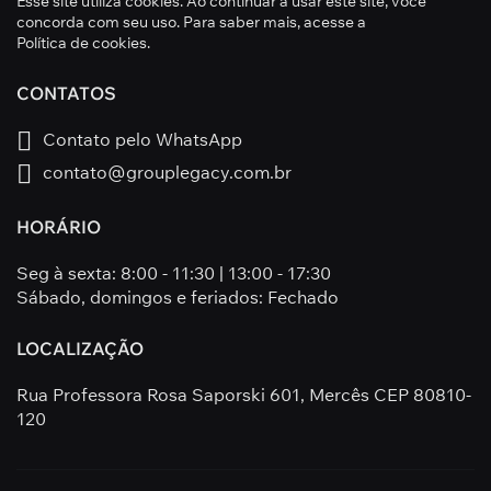
Esse site utiliza cookies. Ao continuar a usar este site, você
concorda com seu uso. Para saber mais, acesse a
Política de cookies
.
CONTATOS
Contato pelo WhatsApp
contato@grouplegacy.com.br
HORÁRIO
Seg à sexta: 8:00 - 11:30 | 13:00 - 17:30
Sábado, domingos e feriados: Fechado
LOCALIZAÇÃO
Rua Professora Rosa Saporski 601, Mercês CEP 80810-
120