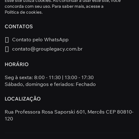
Esse site utiliza cookies. Ao continuar a usar este site, você
concorda com seu uso. Para saber mais, acesse a
Política de cookies
.
CONTATOS
Contato pelo WhatsApp
contato@grouplegacy.com.br
HORÁRIO
Seg à sexta: 8:00 - 11:30 | 13:00 - 17:30
Sábado, domingos e feriados: Fechado
LOCALIZAÇÃO
Rua Professora Rosa Saporski 601, Mercês CEP 80810-
120